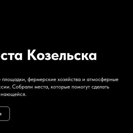
ста Козельска
е площадки, фермерские хозяйства и атмосферные
ссии. Собрали места, которые помогут сделать
инающейся.
а