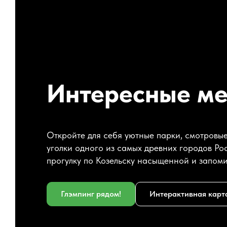
Интересные ме
Откройте для себя уютные парки, смотровы
уголки одного из самых древних городов Ро
прогулку по Козельску насыщенной и запом
Глэмпинг рядом!
Интерактивная карт